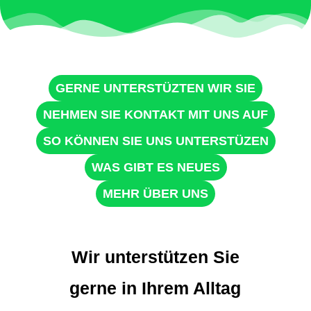
GERNE UNTERSTÜZTEN WIR SIE
NEHMEN SIE KONTAKT MIT UNS AUF
SO KÖNNEN SIE UNS UNTERSTÜZEN
WAS GIBT ES NEUES
MEHR ÜBER UNS
Wir unterstützen Sie
gerne in Ihrem Alltag