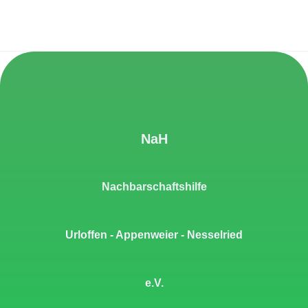
NaH
Nachbarschaftshilfe
Urloffen - Appenweier - Nesselried
e.V.